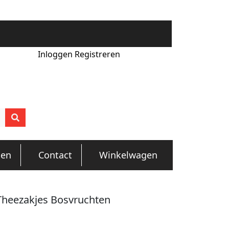
Inloggen
Registreren
gen
Contact
Winkelwagen
Theezakjes Bosvruchten